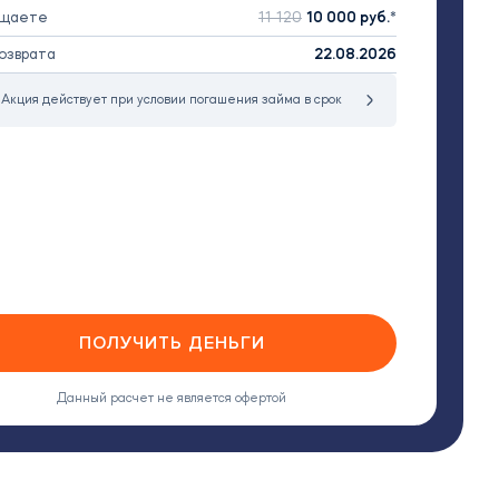
ащаете
11 120
10 000
руб.
озврата
22.08.2026
 Акция действует при условии погашения займа в срок
ПОЛУЧИТЬ ДЕНЬГИ
Данный расчет не является офертой