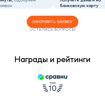
инуты,
одобряем
получите деньги на
аявок
банковскую карту
ОФОРМИТЬ ЗАЯВКУ
ОСТАЛИСЬ ВОПРОСЫ
Награды и рейтинги