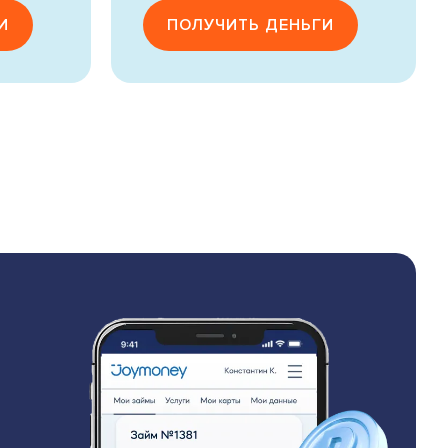
И
ПОЛУЧИТЬ ДЕНЬГИ