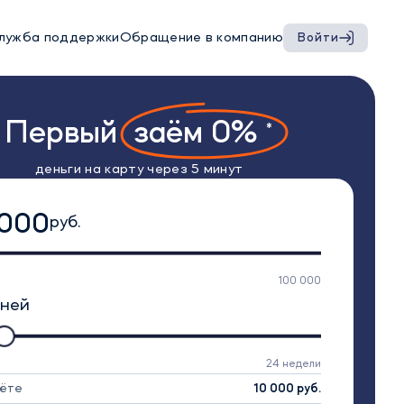
лужба поддержки
Обращение в компанию
Войти
Первый
заём 0%
*
деньги на карту через 5 минут
 000
руб.
100 000
ней
24 недели
рёте
10 000
руб.