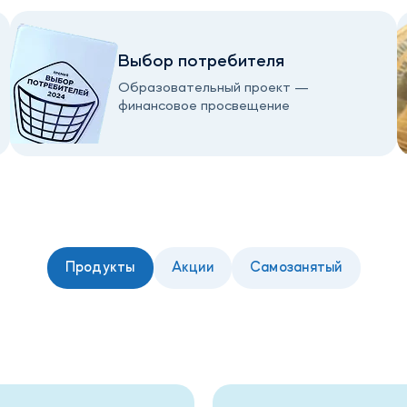
Выбор потребителя
Образовательный проект —
финансовое просвещение
Продукты
Акции
Самозанятый