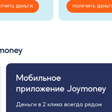
УЧИТЬ ДЕНЬГИ
ПОЛУЧИТЬ ДЕНЬГ
money
Мобильное
приложение Joymoney
Деньги в 2 клика всегда рядом