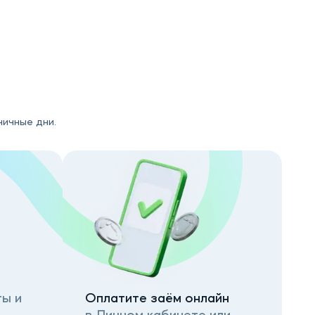
ничные дни.
ы и
Оплатите заём онлайн