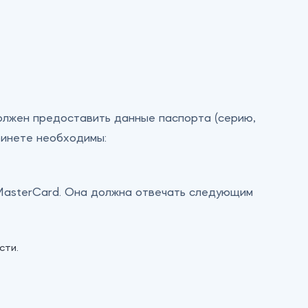
олжен предоставить данные паспорта (серию,
бинете необходимы:
 MasterCard. Она должна отвечать следующим
сти.