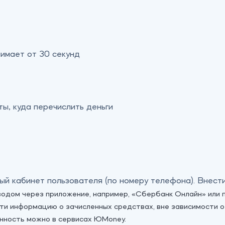
нимает от 30 секунд
ты, куда перечислить деньги
ный кабинет пользователя (по номеру телефона). Внест
еводом через приложение, например, «‎Сбербанк Онлайн» или 
ести информацию о зачисленных средствах, вне зависимости 
нность можно в сервисах ЮMoney.