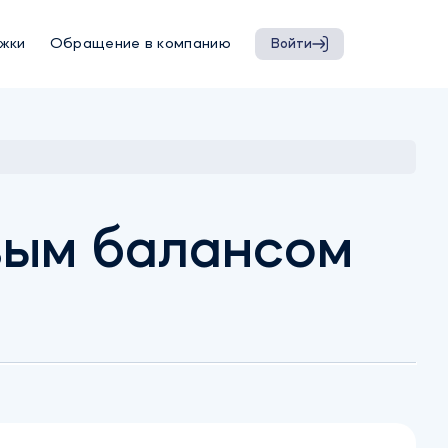
жки
Обращение в компанию
Войти
вым балансом