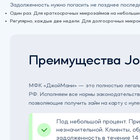
Задолженность нужно погасить не позднее последне
Один раз. Для краткосрочных микрозаймов на небольши
Регулярно, каждые две недели. Для долгосрочных микро
Преимущества J
МФК «‎ДжойМани» — это полностью легаль
РФ. Исполняем все нормы законодательств
позволяющие получить займ на карту с нул
Под небольшой процент. При 
незначительной. Клиенты, о
задолженность в течение 14