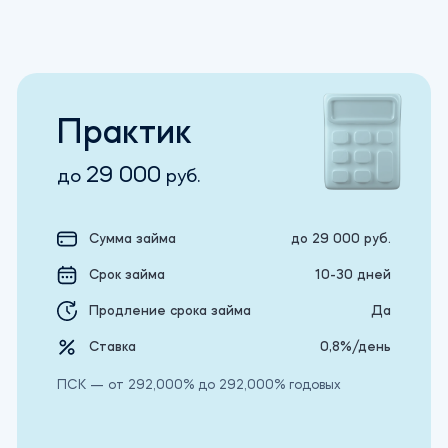
Практик
29 000
до
руб.
Сумма займа
до 29 000 руб.
Срок займа
10-30 дней
Продление срока займа
Да
Ставка
0,8%/день
ПСК — от 292,000% до 292,000% годовых