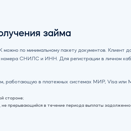
олучения займа
К можно по минимальному пакету документов. Клиент д
н), номера СНИЛС и ИНН. Для регистрации в личном ка
сом, работающую в платежных системах МИР, Visa или
ой стороне;
я, не прерывающийся в течение периода выплаты задолженно