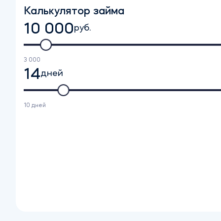
Калькулятор займа
10 000
руб.
3 000
14
дней
10 дней