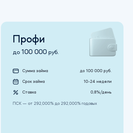
Профи
100 000
до
руб.
Сумма займа
до 100 000 руб.
Срок займа
10-24 недели
Ставка
0,8%/день
ПСК — от 292,000% до 292,000% годовых