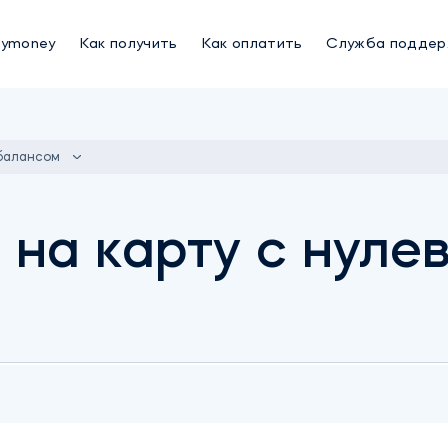
oymoney
Как получить
Как оплатить
Служба поддер
балансом
на карту с нуле