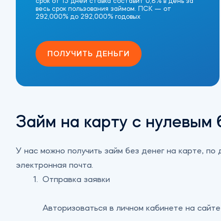
срок от 15 дней ставка составит 0,8% в день за
весь срок пользования займом. ПСК — от
292,000% до 292,000% годовых
ПОЛУЧИТЬ ДЕНЬГИ
Займ на карту с нулевым
У нас можно получить займ без денег на карте, по
электронная почта.
Отправка заявки
Авторизоваться в личном кабинете на сайте 