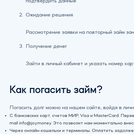
подтвердить данные
Ожидание решения
Рассмотрение заявки на повторный займ за
Получение денег
Зайти в личный кабинет и указать номер кар
Как погасить займ?
Погасить долг можно на нашем сайте, войдя в лич
С банковских карт, счетов МИР, Visa и MasterCard. Пер
mail info@joy.money. Это позволит нам моментально вн
Через онлайн-кошельки и терминалы. Оплатить задолже