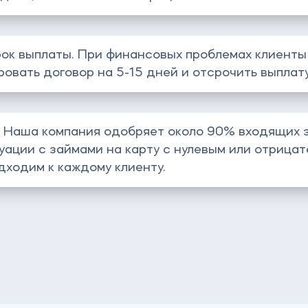
ок выплаты. При финансовых проблемах клиенты
овать договор на 5-15 дней и отсрочить выплату
. Наша компания одобряет около 90% входящих з
ации с займами на карту с нулевым или отрица
дходим к каждому клиенту.