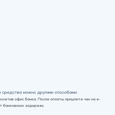
и средства можно другими способами:
посетив офис банка. После оплаты пришлите чек на e-
от банковских задержек.