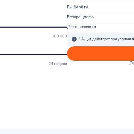
Вы берёте
Возвращаете
Дата возврата
100 000
* Акция действует при условии 
Да
24 недели