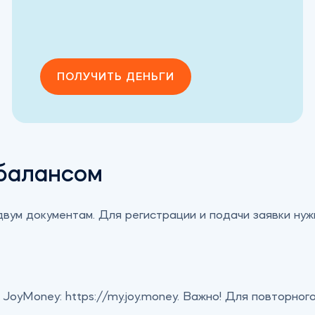
ПОЛУЧИТЬ ДЕНЬГИ
 балансом
 двум документам. Для регистрации и подачи заявки ну
JoyMoney: https://my.joy.money. Важно! Для повторног