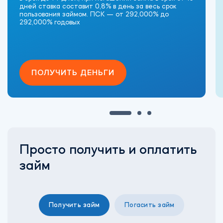
дней ставка составит 0,8% в день за весь срок
пользования займом. ПСК — от 292,000% до
292,000% годовых
ПОЛУЧИТЬ ДЕНЬГИ
Просто получить и оплатить
займ
Получить займ
Погасить займ