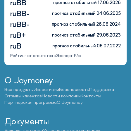
ruBB
прогноз стабильный 17.06.2026
ruBB-
прогноз стабильный 24.06.2025
ruBB-
прогноз стабильный 26.06.2024
ruB+
прогноз стабильный 29.06.2023
ruB
прогноз стабильный 06.07.2022
Рейтинг от агентства «Эксперт РА»
О Joymoney
Все продукты
Инвестиции
Безопасность
Поддержка
Отзывы клиентов
Новости компании
Контакты
Партнерская программа
О Joymoney
Документы
Условия договора
Условия реструктуризации