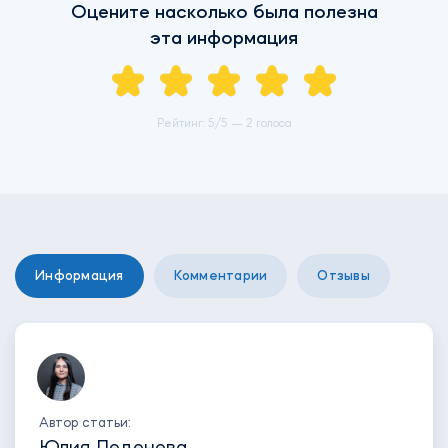
Оцените насколько была полезна
эта информация
Рейтинг:
5
/5 —
2 голоса
Информация
Комментарии
Отзывы
Автор статьи:
Юлия Леденева