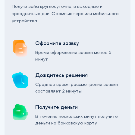
Получи займ круглосуточно, в выходные и
праздничные дни. С компьютера или мобильного
устройства.
Оформите заявку
Время оформления заявки менее 5
минут
Дождитесь решения
Среднее время рассмотрения заявки
составляет 2 минуты
Получите деньги
В течение нескольких минут получите
деньги на банковскую карту