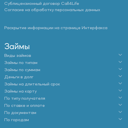
Сублицензионный договор Call4Life
Согласие на обработку персональных данных
Раскрытие информации на странице Интерфакса
Займы
Виды займов
Займы по типам
Займы по суммам
Деньги в долг
Займы на длительный срок
Займы на карту
По типу получателя
По ставке и оплате
По документам
По городам