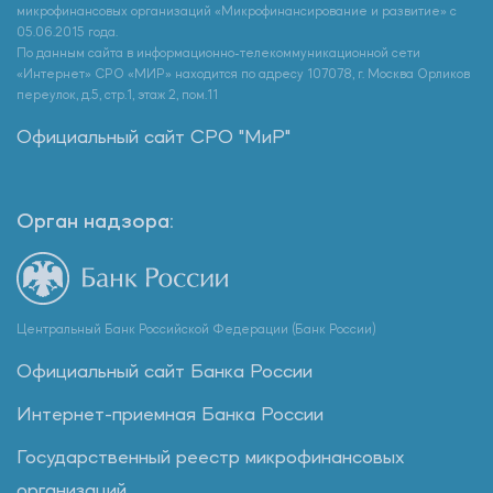
микрофинансовых организаций «Микрофинансирование и развитие» с
05.06.2015 года.
По данным сайта в информационно-телекоммуникационной сети
«Интернет» СРО «МИР» находится по адресу 107078, г. Москва Орликов
переулок, д.5, стр.1, этаж 2, пом.11
Официальный сайт СРО "МиР"
Орган надзора:
Центральный Банк Российской Федерации (Банк России)
Официальный сайт Банка России
Интернет-приемная Банка России
Государственный реестр микрофинансовых
организаций