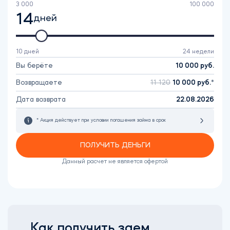
3 000
100 000
14
дней
10 дней
24 недели
Вы берёте
10 000
руб.
Возвращаете
11 120
10 000
руб.
Дата возврата
22.08.2026
* Акция действует при условии погашения займа в срок
ПОЛУЧИТЬ ДЕНЬГИ
Данный расчет не является офертой
Как получить заем