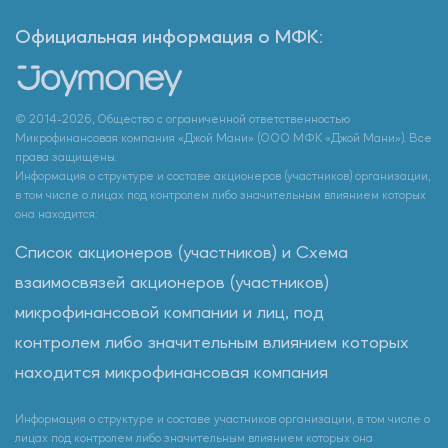
Официальная информация о МФК:
© 2014-2026, Общество с ограниченной ответственностью
Микрофинансовая компания «Джой Мани» (ООО МФК «Джой Мани»). Все
права защищены.
Информация о структуре и составе акционеров (участников) организации,
в том числе о лицах под контролем либо значительным влиянием которых
она находится:
Список акционеров (участников) и Схема
взаимосвязей акционеров (участников)
микрофинансовой компании и лиц, под
контролем либо значительным влиянием которых
находится микрофинансовая компания
Информация о структуре и составе участников организации, в том числе о
лицах под контролем либо значительным влиянием которых она