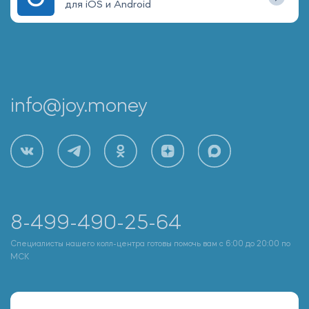
для iOS и Android
info@joy.money
8-499-490-25-64
Специалисты нашего колл-центра готовы помочь вам с 6:00 до 20:00 по
МСК