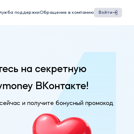
лужба поддержки
Обращение в компанию
Войти
есь на секретную
ymoney ВКонтакте!
сейчас и получите бонусный промокод