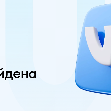
йдена