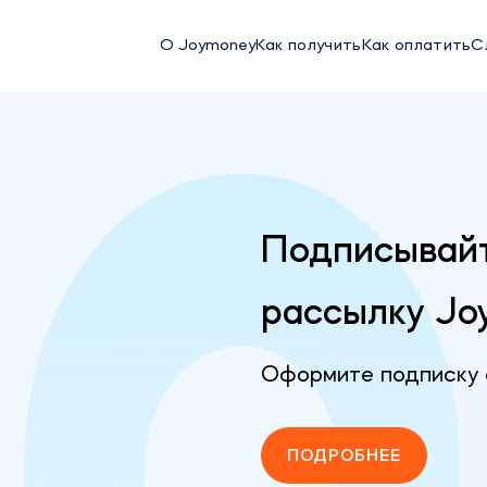
О Joymoney
Как получить
Как оплатить
С
Подписывайт
рассылку Jo
Оформите подписку 
ПОДРОБНЕЕ