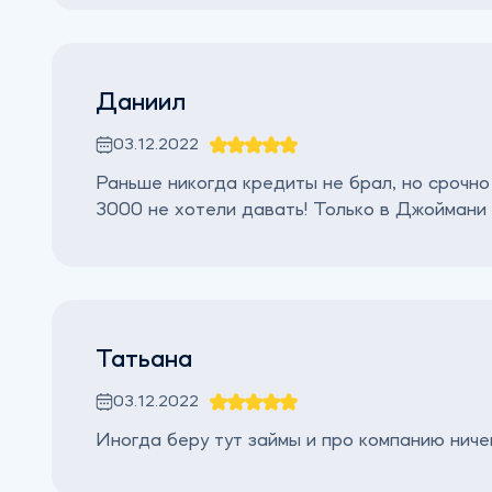
Даниил
03.12.2022
Раньше никогда кредиты не брал, но срочно
3000 не хотели давать! Только в Джоймани 
Татьана
03.12.2022
Иногда беру тут займы и про компанию ниче