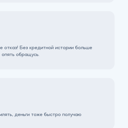
де отказ! Без кредитной истории больше
 опять обращусь.
рмлять, деньги тоже быстро получаю