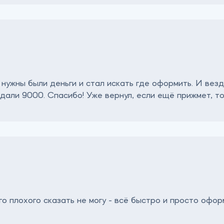
 нужны были деньги и стал искать где оформить. И вез
дали 9000. Спасибо! Уже вернул, если ещё прижмет, то
го плохого сказать не могу - всё быстро и просто офо