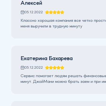
Алексей
05.12.2022
Классно хорошая компания все четко просто
меня выручили в трудную минуту
Екатерина Бахарева
05.12.2022
Cервис помогает людям решать финансовые 
минут. ДжойМани можно брать заем и при и