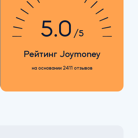
5.0
/5
Рейтинг Joymoney
на основании
2411
отзывов