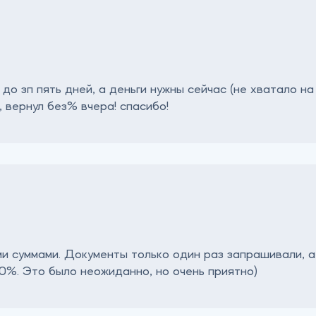
до зп пять дней, а деньги нужны сейчас (не хватало н
., вернул без% вчера! спасибо!
 суммами. Документы только один раз запрашивали, а 
0%. Это было неожиданно, но очень приятно)