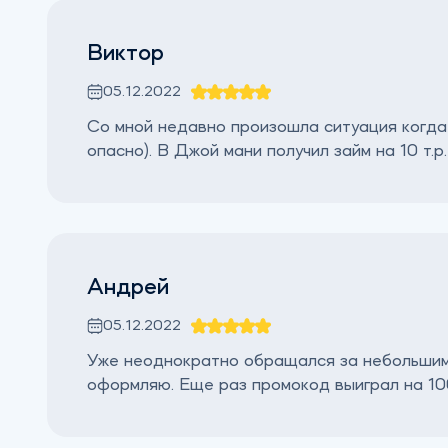
Виктор
05.12.2022
Со мной недавно произошла ситуация когда 
опасно). В Джой мани получил займ на 10 т.р
Андрей
05.12.2022
Уже неоднократно обращался за небольшими
оформляю. Еще раз промокод выиграл на 10