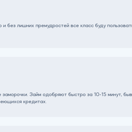
 и без лишних премудростей все класс буду пользоват
заморочки. Займ одобряют быстро за 10-15 минут, быв
меющихся кредитах.