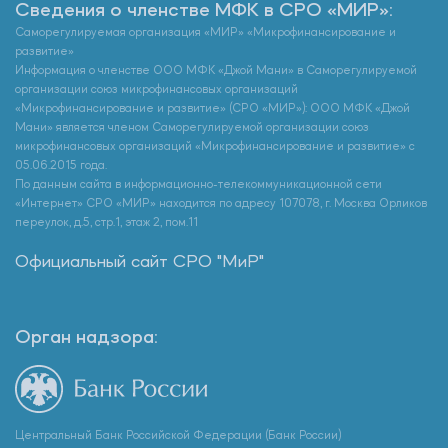
Сведения о членстве МФК в СРО «МИР»:
Саморегулируемая организация «МИР» «Микрофинансирование и
развитие»
Информация о членстве ООО МФК «Джой Мани» в Саморегулируемой
организации союз микрофинансовых организаций
«Микрофинансирование и развитие» (СРО «МИР»): ООО МФК «Джой
Мани» является членом Саморегулируемой организации союз
микрофинансовых организаций «Микрофинансирование и развитие» с
05.06.2015 года.
По данным сайта в информационно-телекоммуникационной сети
«Интернет» СРО «МИР» находится по адресу 107078, г. Москва Орликов
переулок, д.5, стр.1, этаж 2, пом.11
Официальный сайт СРО "МиР"
Орган надзора:
Центральный Банк Российской Федерации (Банк России)