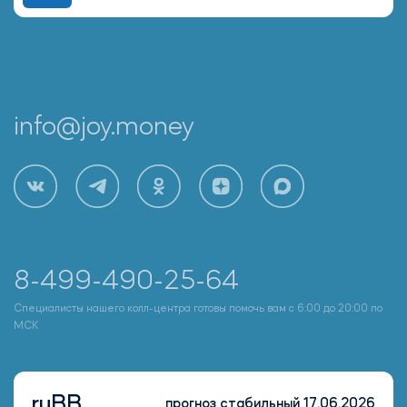
info@joy.money
8-499-490-25-64
Специалисты нашего колл-центра готовы помочь вам с 6:00 до 20:00 по
МСК
ruBB
прогноз стабильный 17.06.2026