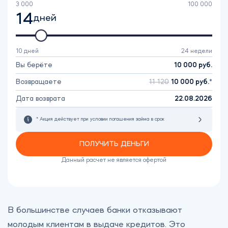
3 000
100 000
14
дней
10 дней
24 недели
Вы берёте
10 000
руб.
Возвращаете
11 120
10 000
руб.
Дата возврата
22.08.2026
* Акция действует при условии погашения займа в срок
ПОЛУЧИТЬ ДЕНЬГИ
Данный расчет не является офертой
В большинстве случаев банки отказывают
молодым клиентам в выдаче кредитов. Это