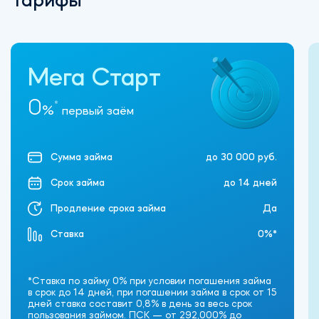
Тарифы
Мега Старт
0
*
%
первый заём
Сумма займа
до 30 000 руб.
Срок займа
до 14 дней
Продление срока займа
Да
Ставка
0%*
*Ставка по займу 0% при условии погашения займа
в срок до 14 дней, при погашении займа в срок от 15
дней ставка составит 0,8% в день за весь срок
пользования займом. ПСК — от 292,000% до