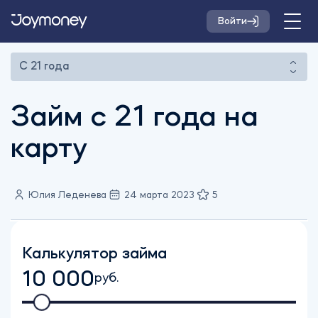
Войти
С 21 года
Займ с 21 года на
карту
Юлия Леденева
24 марта 2023
5
Калькулятор займа
10 000
руб.