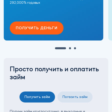
292,000% годовых
ПОЛУЧИТЬ ДЕНЬГИ
Просто получить и оплатить
займ
Получить займ
Погасить займ
Получи займ круглосуточно, в выходные и