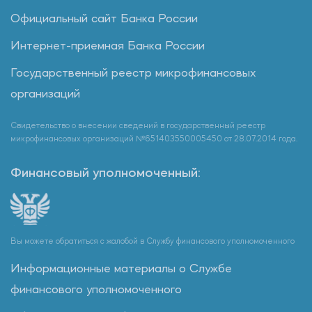
Официальный сайт Банка России
Интернет-приемная Банка России
Государственный реестр микрофинансовых
организаций
Свидетельство о внесении сведений в государственный реестр
микрофинансовых организаций №651403550005450 от 28.07.2014 года.
Финансовый уполномоченный:
Вы можете обратиться с жалобой в Службу финансового уполномоченного
Информационные материалы о Службе
финансового уполномоченного