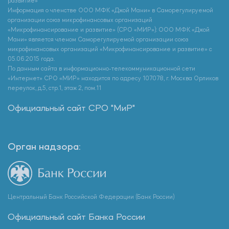
развитие»
Информация о членстве ООО МФК «Джой Мани» в Саморегулируемой
организации союз микрофинансовых организаций
«Микрофинансирование и развитие» (СРО «МИР»): ООО МФК «Джой
Мани» является членом Саморегулируемой организации союз
микрофинансовых организаций «Микрофинансирование и развитие» с
05.06.2015 года.
По данным сайта в информационно-телекоммуникационной сети
«Интернет» СРО «МИР» находится по адресу 107078, г. Москва Орликов
переулок, д.5, стр.1, этаж 2, пом.11
Официальный сайт СРО "МиР"
Орган надзора:
Центральный Банк Российской Федерации (Банк России)
Официальный сайт Банка России