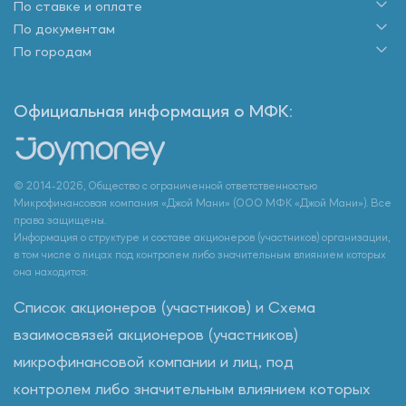
По ставке и оплате
По документам
По городам
Официальная информация о МФК:
© 2014-2026, Общество с ограниченной ответственностью
Микрофинансовая компания «Джой Мани» (ООО МФК «Джой Мани»). Все
права защищены.
Информация о структуре и составе акционеров (участников) организации,
в том числе о лицах под контролем либо значительным влиянием которых
она находится:
Список акционеров (участников) и Схема
взаимосвязей акционеров (участников)
микрофинансовой компании и лиц, под
контролем либо значительным влиянием которых