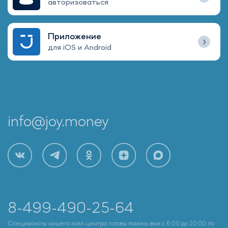
авторизоваться
Приложение
для iOS и Android
info@joy.money
8-499-490-25-64
Специалисты нашего колл-центра готовы помочь вам с 6:00 до 20:00 по