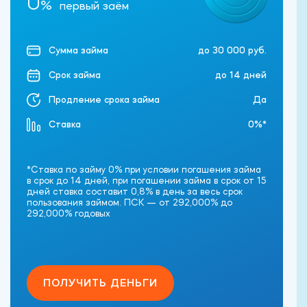
0
*
%
первый заём
Сумма займа
до 30 000 руб.
Срок займа
до 14 дней
Продление срока займа
Да
Ставка
0%*
*Ставка по займу 0% при условии погашения займа
в срок до 14 дней, при погашении займа в срок от 15
дней ставка составит 0,8% в день за весь срок
пользования займом. ПСК — от 292,000% до
292,000% годовых
ПОЛУЧИТЬ ДЕНЬГИ