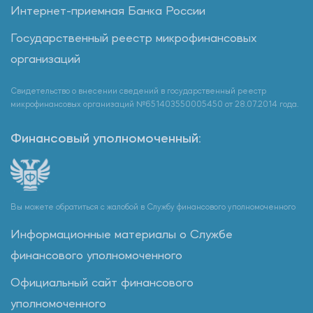
Интернет-приемная Банка России
Государственный реестр микрофинансовых
организаций
Свидетельство о внесении сведений в государственный реестр
микрофинансовых организаций №651403550005450 от 28.07.2014 года.
Финансовый уполномоченный:
Вы можете обратиться с жалобой в Службу финансового уполномоченного
Информационные материалы о Службе
финансового уполномоченного
Официальный сайт финансового
уполномоченного