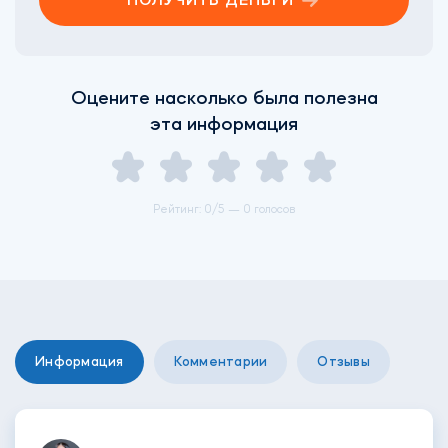
ПОЛУЧИТЬ ДЕНЬГИ
Оцените насколько была полезна
эта информация
Рейтинг:
0
/5 —
0 голосов
Информация
Комментарии
Отзывы