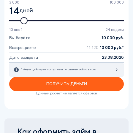
3 000
100 000
14
дней
10 дней
24 недели
Вы берёте
10 000
руб.
Возвращаете
11 120
10 000
руб.
Дата возврата
23.08.2026
* Акция действует при условии погашения займа в срок
ПОЛУЧИТЬ ДЕНЬГИ
Данный расчет не является офертой
Как оформить займ в