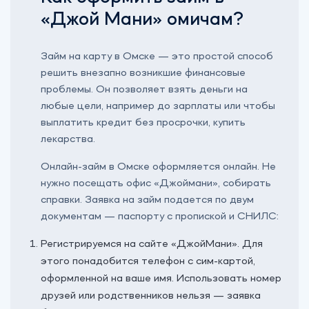
«Джой Мани» омичам?
Займ на карту в Омске — это простой способ
решить внезапно возникшие финансовые
проблемы. Он позволяет взять деньги на
любые цели, например ‎до зарплаты или чтобы
выплатить кредит без просрочки, купить
лекарства.
Онлайн-займ в Омске оформляется онлайн. Не
нужно посещать офис «‎Джоймани», собирать
справки. Заявка на займ подается по двум
документам — паспорту с пропиской и СНИЛС:
Регистрируемся на сайте «‎ДжойМани». Для
этого понадобится телефон с сим-картой,
оформленной на ваше имя. Использовать номер
друзей или родственников нельзя — заявка