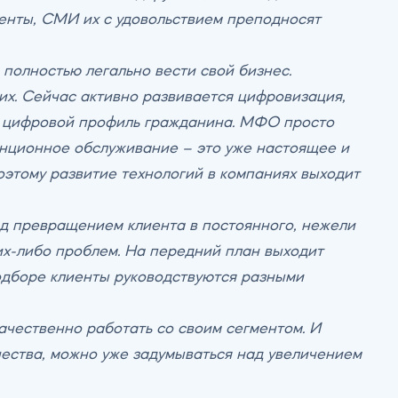
енты, СМИ их с удовольствием преподносят
 полностью легально вести свой бизнес.
их. Сейчас активно развивается цифровизация,
ет цифровой профиль гражданина. МФО просто
анционное обслуживание – это уже настоящее и
оэтому развитие технологий в компаниях выходит
ад превращением клиента в постоянного, нежели
их-либо проблем. На передний план выходит
одборе клиенты руководствуются разными
ачественно работать со своим сегментом. И
чества, можно уже задумываться над увеличением