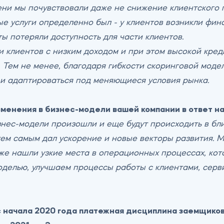
ни мы почувствовали даже не снижение клиентского п
е услуги определенно был - у клиентов возникли фина
ы потеряли доступность для части клиентов.
и клиентов с низким доходом и при этом высокой кре
 Тем не менее, благодаря гибкости скоринговой моде
и адаптироваться под меняющиеся условия рынка.
менения в бизнес-модели вашей компании в ответ н
нес-модели произошли и еще будут происходить в бл
тем самым дал ускорение и новые векторы развития. 
кже нашли узкие места в операционных процессах, ко
оделью, улучшаем процессы работы с клиентами, серв
 начала 2020 года платежная дисциплина заемщиков