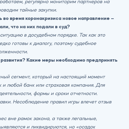
работаем, регулярно мониторим партнеров на
оводим тайные закупки.
ь во время коронакризиса новое направление –
ли, что на них подали в суд?
итуацию в досудебном порядке. Так как это
едко готовы к диалогу, поэтому судебное
олженности.
 развития? Какие меры необходимо предпринять
пный сегмент, который на настоящий момент
 и любой банк или страховая компания. Для
еятельности, формы и сроки отчетности.
авки. Несоблюдение правил игры влечет отзыв
с вне рамок закона, а также легальные,
ыявляются и ликвидируются, но «осадок