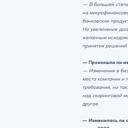
— В большей степе
на микрофинансовы
банковские продукт
Но увеличение дол
желанным исходом.
принятия решений 
— Произошли ли из
— Изменения в биз
места компании и 
требования, но та
над скоринговой м
другое.
— Изменилась ли с