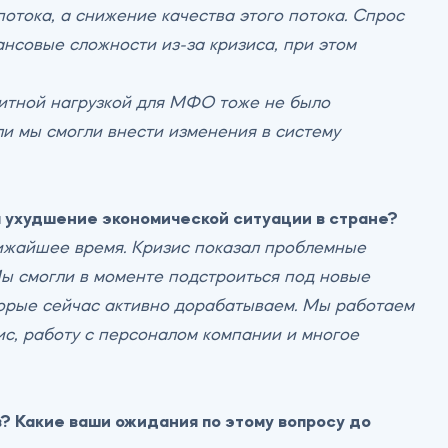
отока, а снижение качества этого потока. Спрос
нсовые сложности из-за кризиса, при этом
дитной нагрузкой для МФО тоже не было
ли мы смогли внести изменения в систему
а ухудшение экономической ситуации в стране?
ижайшее время. Кризис показал проблемные
Мы смогли в моменте подстроиться под новые
торые сейчас активно дорабатываем. Мы работаем
ис, работу с персоналом компании и многое
? Какие ваши ожидания по этому вопросу до