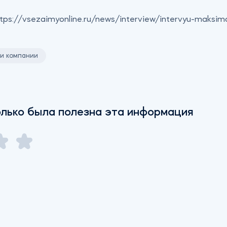
tps://vsezaimyonline.ru/news/interview/intervyu-maksim
и компании
лько была полезна эта информация