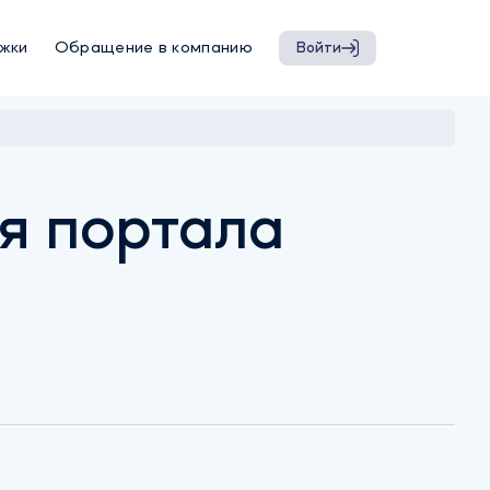
жки
Обращение в компанию
Войти
я портала