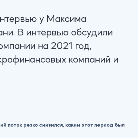
нтервью у Максима
ни. В интервью обсудили
омпании на 2021 год,
крофинансовых компаний и
й поток резко снизился, каким этот период был