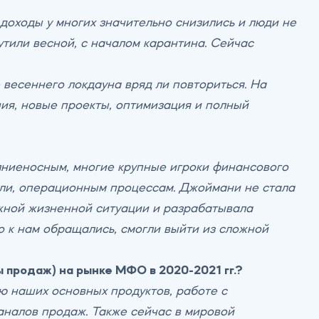
доходы у многих значительно снизились и люди не
утили весной, с началом карантина. Сейчас
е весеннего локдауна вряд ли повториться. На
ия, новые проекты, оптимизация и полный
лниеносным, многие крупные игроки финансового
ели, операционным процессам. Джоймани не стала
ожной жизненной ситуации и разрабатывала
то к нам обращались, смогли выйти из сложной
ы продаж) на рынке МФО в 2020-2021 гг.?
 наших основных продуктов, работе с
аналов продаж. Также сейчас в мировой