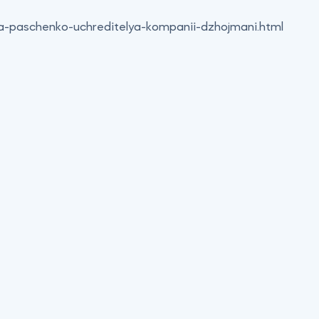
a-paschenko-uchreditelya-kompanii-dzhojmani.html