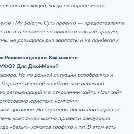
ной составляющей, когда на первое место
екте «My Salary». Суть проекта — предоставление
ентов это несомненно привлекательный продукт,
жны, не дожидаясь дня зарплаты и не прибегая к
в Роскомнадзором. Как можете
их МФО? Для ДжойМани?
адзора. Но по данной ситуации разобрались и
 бюрократической ошибкой, чем реальной
 их рекомендаций и в отношении сайта. Наш сайт
огласована юристами компании.
нием договора. Но партнеры наших партнеров не
ыявлены компанией можно привести следующие
а «белых» каналов трафика и т.п. В этом есть