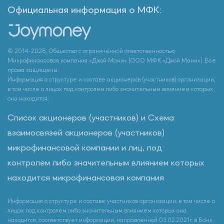
Официальная информация о МФК:
© 2014-2026, Общество с ограниченной ответственностью
Микрофинансовая компания «Джой Мани» (ООО МФК «Джой Мани»). Все
права защищены.
Информация о структуре и составе акционеров (участников) организации,
в том числе о лицах под контролем либо значительным влиянием которых
она находится:
Список акционеров (участников) и Схема
взаимосвязей акционеров (участников)
микрофинансовой компании и лиц, под
контролем либо значительным влиянием которых
находится микрофинансовая компания
Информация о структуре и составе участников организации, в том числе о
лицах под контролем либо значительным влиянием которых она
находится, соответствует информации, направленной 03.02.2021г. в Банк