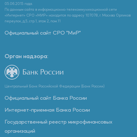
05.06.2015 года.
По данным сайта в информационно-телекоммуникационной сети
«Интернет» СРО «МИР» находится по адресу 107078, г. Москва Орликов
переулок, д.5, стр.1, этаж 2, пом.11
Официальный сайт СРО "МиР"
Орган надзора:
Центральный Банк Российской Федерации (Банк России)
Официальный сайт Банка России
Интернет-приемная Банка России
Государственный реестр микрофинансовых
организаций