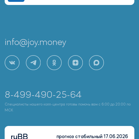
info@joy.money
8-499-490-25-64
Специалисты нашего колл-центра готовы помочь вам с 6:00 до 20:00 по
МСК
ruBB
прогноз стабильный 17.06.2026