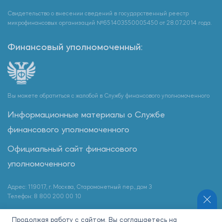
Свидетельство о внесении сведений в государственный реестр
микрофинансовых организаций №651403550005450 от 28.07.2014 года.
Финансовый уполномоченный:
Вы можете обратиться с жалобой в Службу финансового уполномоченного
Информационные материалы о Службе
финансового уполномоченного
Официальный сайт финансового
уполномоченного
Адрес: 119017, г. Москва, Старомонетный пер., дом 3
Телефон: 8 800 200 00 10
Продолжая работу с сайтом, Вы соглашаетесь на