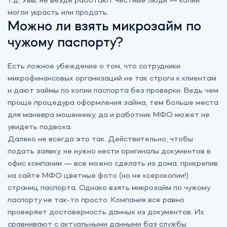
т.д. Увы, не везде работают честные люди — копии
могли украсть или продать.
Можно ли взять микрозайм по
чужому паспорту?
Есть ложное убеждение о том, что сотрудники
микрофинансовых организаций не так строги к клиентам
и дают займы по копии паспорта без проверки. Ведь чем
проще процедура оформления займа, тем больше места
для маневра мошеннику, да и работник МФО может не
увидеть подвоха.
Далеко не всегда это так. Действительно, чтобы
подать заявку, не нужно нести оригиналы документов в
офис компании — все можно сделать из дома, прикрепив
на сайте МФО цветные фото (но не ксерокопии!)
страниц паспорта. Однако взять микрозайм по чужому
паспорту не так-то просто. Компания все равно
проверяет достоверность данных из документов. Их
сравнивают с актуальными данными баз службы