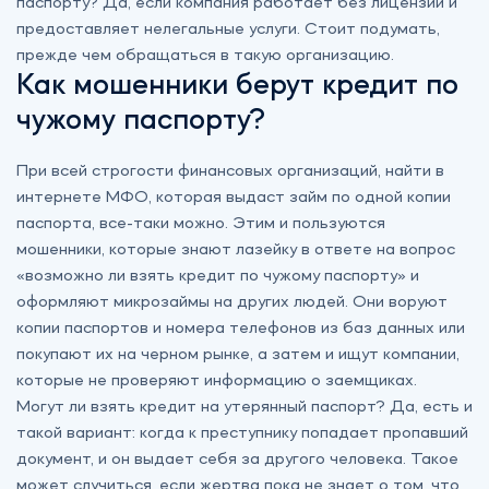
паспорту? Да, если компания работает без лицензии и
предоставляет нелегальные услуги. Стоит подумать,
прежде чем обращаться в такую организацию.
Как мошенники берут кредит по
чужому паспорту?
При всей строгости финансовых организаций, найти в
интернете МФО, которая выдаст займ по одной копии
паспорта, все-таки можно. Этим и пользуются
мошенники, которые знают лазейку в ответе на вопрос
«возможно ли взять кредит по чужому паспорту» и
оформляют микрозаймы на других людей. Они воруют
копии паспортов и номера телефонов из баз данных или
покупают их на черном рынке, а затем и ищут компании,
которые не проверяют информацию о заемщиках.
Могут ли взять кредит на утерянный паспорт? Да, есть и
такой вариант: когда к преступнику попадает пропавший
документ, и он выдает себя за другого человека. Такое
может случиться, если жертва пока не знает о том, что