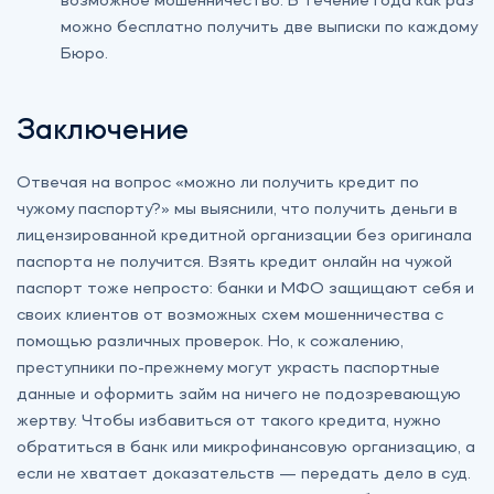
возможное мошенничество. В течение года как раз
можно бесплатно получить две выписки по каждому
Бюро.
Заключение
Отвечая на вопрос «можно ли получить кредит по
чужому паспорту?» мы выяснили, что получить деньги в
лицензированной кредитной организации без оригинала
паспорта не получится. Взять кредит онлайн на чужой
паспорт тоже непросто: банки и МФО защищают себя и
своих клиентов от возможных схем мошенничества с
помощью различных проверок. Но, к сожалению,
преступники по-прежнему могут украсть паспортные
данные и оформить займ на ничего не подозревающую
жертву. Чтобы избавиться от такого кредита, нужно
обратиться в банк или микрофинансовую организацию, а
если не хватает доказательств — передать дело в суд.