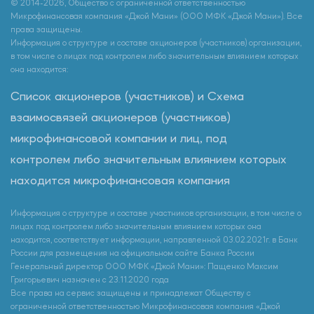
© 2014-2026, Общество с ограниченной ответственностью
Микрофинансовая компания «Джой Мани» (ООО МФК «Джой Мани»). Все
права защищены.
Информация о структуре и составе акционеров (участников) организации,
в том числе о лицах под контролем либо значительным влиянием которых
она находится:
Список акционеров (участников) и Схема
взаимосвязей акционеров (участников)
микрофинансовой компании и лиц, под
контролем либо значительным влиянием которых
находится микрофинансовая компания
Информация о структуре и составе участников организации, в том числе о
лицах под контролем либо значительным влиянием которых она
находится, соответствует информации, направленной 03.02.2021г. в Банк
России для размещения на официальном сайте Банка России
Генеральный директор ООО МФК «Джой Мани»: Пащенко Максим
Григорьевич назначен с 23.11.2020 года
Все права на сервис защищены и принадлежат Обществу с
ограниченной ответственностью Микрофинансовая компания «Джой