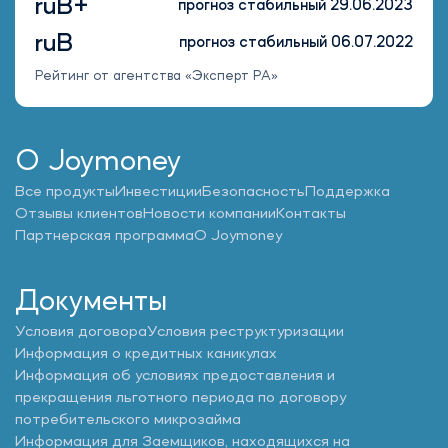
ruB+
прогноз стабильный 29.06.2023
ruB
прогноз стабильный 06.07.2022
Рейтинг от агентства «Эксперт РА»
О Joymoney
Все продукты
Инвестиции
Безопасность
Поддержка
Отзывы клиентов
Новости компании
Контакты
Партнерская программа
О Joymoney
Документы
Условия договора
Условия реструктуризации
Информация о кредитных каникулах
Информация об условиях предоставления и
прекращения льготного периода по договору
потребительского микрозайма
Информация для Заемщиков, находящихся на