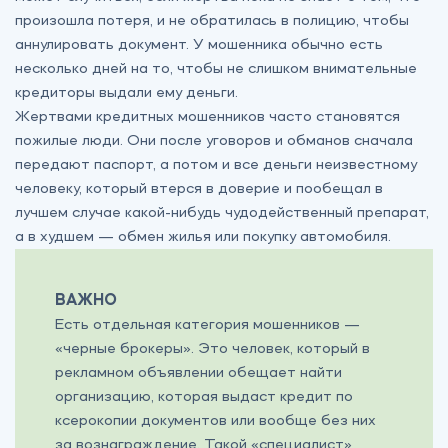
произошла потеря, и не обратилась в полицию, чтобы
аннулировать документ. У мошенника обычно есть
несколько дней на то, чтобы не слишком внимательные
кредиторы выдали ему деньги.
Жертвами кредитных мошенников часто становятся
пожилые люди. Они после уговоров и обманов сначала
передают паспорт, а потом и все деньги неизвестному
человеку, который втерся в доверие и пообещал в
лучшем случае какой-нибудь чудодейственный препарат,
а в худшем — обмен жилья или покупку автомобиля.
ВАЖНО
Есть отдельная категория мошенников —
«черные брокеры». Это человек, который в
рекламном объявлении обещает найти
организацию, которая выдаст кредит по
ксерокопии документов или вообще без них
за вознаграждение. Такой «специалист»