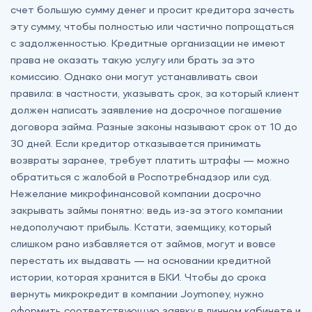
счет большую сумму денег и просит кредитора зачесть
эту сумму, чтобы полностью или частично попрощаться
с задолженностью. Кредитные организации не имеют
права не оказать такую услугу или брать за это
комиссию. Однако они могут устанавливать свои
правила: в частности, указывать срок, за который клиент
должен написать заявление на досрочное погашение
договора займа. Разные законы называют срок от 10 до
30 дней. Если кредитор отказывается принимать
возвраты заранее, требует платить штрафы — можно
обратиться с жалобой в Роспотребнадзор или суд.
Нежелание микрофинансовой компании досрочно
закрывать займы понятно: ведь из-за этого компании
недополучают прибыль. Кстати, заемщику, который
слишком рано избавляется от займов, могут и вовсе
перестать их выдавать — на основании кредитной
истории, которая хранится в БКИ. Чтобы до срока
вернуть микрокредит в компании Joymoney, нужно
оформить соответствующую заявку в личном кабинете и