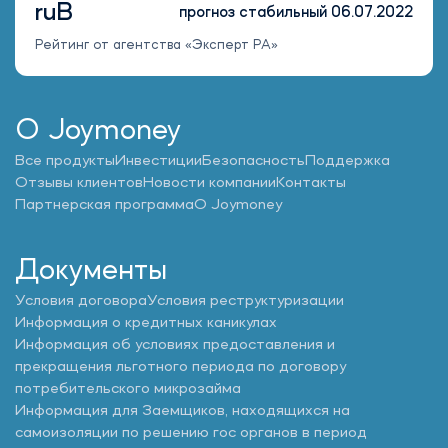
ruB
прогноз стабильный 06.07.2022
Рейтинг от агентства «Эксперт РА»
О Joymoney
Все продукты
Инвестиции
Безопасность
Поддержка
Отзывы клиентов
Новости компании
Контакты
Партнерская программа
О Joymoney
Документы
Условия договора
Условия реструктуризации
Информация о кредитных каникулах
Информация об условиях предоставления и
прекращения льготного периода по договору
потребительского микрозайма
Информация для Заемщиков, находящихся на
самоизоляции по решению гос органов в период