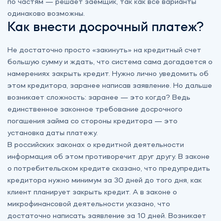
по частям — решает заемщик, так как все варианты
одинаково возможны.
Как внести досрочный платеж?
Не достаточно просто «закинуть» на кредитный счет
большую сумму и ждать, что система сама догадается о
намерениях закрыть кредит. Нужно лично уведомить об
этом кредитора, заранее написав заявление. Но дальше
возникает сложность: заранее — это когда? Ведь
единственное законное требование досрочного
погашения займа со стороны кредитора — это
установка даты платежу.
В российских законах о кредитной деятельности
информация об этом противоречит друг другу. В законе
о потребительском кредите сказано, что предупредить
кредитора нужно минимум за 30 дней до того дня, как
клиент планирует закрыть кредит. А в законе о
микрофинансовой деятельности указано, что
достаточно написать заявление за 10 дней. Возникает