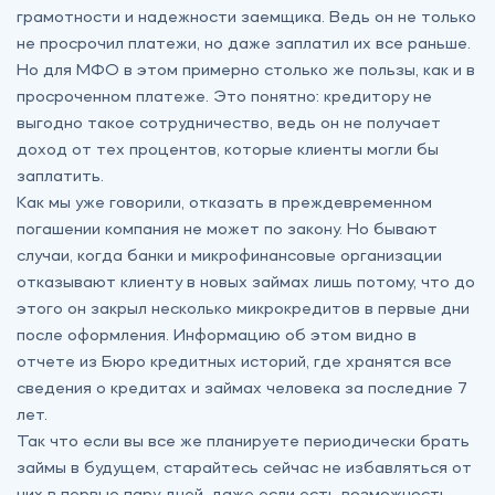
грамотности и надежности заемщика. Ведь он не только
не просрочил платежи, но даже заплатил их все раньше.
Но для МФО в этом примерно столько же пользы, как и в
просроченном платеже. Это понятно: кредитору не
выгодно такое сотрудничество, ведь он не получает
доход от тех процентов, которые клиенты могли бы
заплатить.
Как мы уже говорили, отказать в преждевременном
погашении компания не может по закону. Но бывают
случаи, когда банки и микрофинансовые организации
отказывают клиенту в новых займах лишь потому, что до
этого он закрыл несколько микрокредитов в первые дни
после оформления. Информацию об этом видно в
отчете из Бюро кредитных историй, где хранятся все
сведения о кредитах и займах человека за последние 7
лет.
Так что если вы все же планируете периодически брать
займы в будущем, старайтесь сейчас не избавляться от
них в первые пару дней, даже если есть возможность —