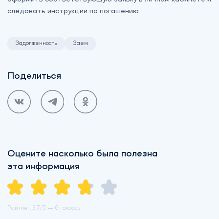
следовать инструкции по погашению.
Задолженность
Заем
Поделиться
Оцените насколько была полезна
эта информация
Рейтинг:
3.7
/5 —
6 голосов