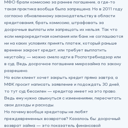
МФО брали комиссию за раннее погашение, а где-то
такая практика вообще была запрещена. Но в 2011 году
согласно обновленному законодательству в области
кредитования, брать комиссию, штрафовать за
досрочные выплаты или запрещать их нельзя. Так что
если микрокредитная компания или банк не соглашаются
ни на каких условиях принять платеж, который раньше
времени закроет кредит, или требует выплатить
неустойку, — можно смело идти в Роспотребнадзор или
в суд. Ведь досрочное погашение микрозайма по закону
разрешено.
Но если клиент хочет закрыть кредит прямо завтра, а
МФК просит написать заявление и подождать 30 дней,
то тут суд бессилен — кредитор имеет на это право.
Ведь ему нужно свыкнуться с изменениями, пересчитать
свои доходы и расходы.
Но почему вообще кредиторы не любят
преждевременных возвратов? Казалось бы: досрочный
возврат займа — это показатель финансовой