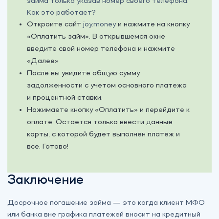
займа только указав номер своего телефона.
Как это работает?
Откроите сайт
joy.money
и нажмите на кнопку
«Оплатить займ». В открывшемся окне
введите свой номер телефона и нажмите
«Далее»
После вы увидите общую сумму
задолженности с учетом основного платежа
и процентной ставки.
Нажимаете кнопку «Оплатить» и перейдите к
оплате. Остается только ввести данные
карты, с которой будет выполнен платеж и
все. Готово!
Заключение
Досрочное погашение займа — это когда клиент МФО
или банка вне графика платежей вносит на кредитный