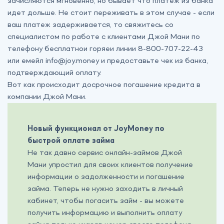
зачисляются мгновенно, но бывает что платеж из банка
идет дольше. Не стоит переживать в этом случае - если
ваш платеж задерживается, то свяжитесь со
специалистом по работе с клиентами Джой Мани по
телефону бесплатнои горяеи линии
8-800-707-22-43
или емейл
info@joy.money
и предоставьте чек из банка,
подтверждающий оплату.
Вот как происходит досрочное погашение кредита в
компании Джой Мани.
Новый функционал от JoyMoney по
быстрой оплате займа
Не так давно сервис онлайн-займов Джой
Мани упростил для своих клиентов получение
информации о задолженности и погашение
займа. Теперь не нужно заходить в личный
кабинет, чтобы погасить займ - вы можете
получить информацию и выполнить оплату