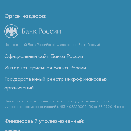
Орган надзора:
Центральный Банк Российской Федерации (Банк России)
Официальный сайт Банка России
Интернет-приемная Банка России
Государственный реестр микрофинансовых
организаций
Свидетельство о внесении сведений в государственный реестр
микрофинансовых организаций №651403550005450 от 28.07.2014 года.
Финансовый уполномоченный: