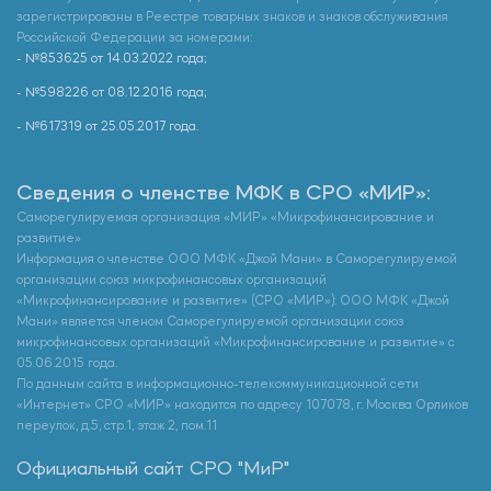
зарегистрированы в Реестре товарных знаков и знаков обслуживания
Российской Федерации за номерами:
- №853625 от 14.03.2022 года;
- №598226 от 08.12.2016 года;
- №617319 от 25.05.2017 года.
Сведения о членстве МФК в СРО «МИР»:
Саморегулируемая организация «МИР» «Микрофинансирование и
развитие»
Информация о членстве ООО МФК «Джой Мани» в Саморегулируемой
организации союз микрофинансовых организаций
«Микрофинансирование и развитие» (СРО «МИР»): ООО МФК «Джой
Мани» является членом Саморегулируемой организации союз
микрофинансовых организаций «Микрофинансирование и развитие» с
05.06.2015 года.
По данным сайта в информационно-телекоммуникационной сети
«Интернет» СРО «МИР» находится по адресу 107078, г. Москва Орликов
переулок, д.5, стр.1, этаж 2, пом.11
Официальный сайт СРО "МиР"