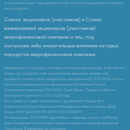
в том числе о лицах под контролем либо значительным влиянием которых
она находится:
Список акционеров (участников) и Схема
взаимосвязей акционеров (участников)
микрофинансовой компании и лиц, под
контролем либо значительным влиянием которых
находится микрофинансовая компания
Информация о структуре и составе участников организации, в том числе о
лицах под контролем либо значительным влиянием которых она
находится, соответствует информации, направленной 03.02.2021г. в Банк
России для размещения на официальном сайте Банка России
Генеральный директор ООО МФК «Джой Мани»: Пащенко Максим
Григорьевич назначен с 23.11.2020 года
Все права на сервис защищены и принадлежат Обществу с
ограниченной ответственностью Микрофинансовая компания «Джой
Мани» ИНН 5407496776 ОГРН 1145476064711
Используемые ООО МФК «Джой Мани» товарные знаки «JoyMoney»
зарегистрированы в Реестре товарных знаков и знаков обслуживания
Российской Федерации за номерами: