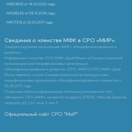
- №853625 от 14.03.2022 года;
- №598226 от 08.12.2016 года;
- №617319 от 25.05.2017 года.
Сведения о членстве МФК в СРО «МИР»:
Саморегулируемая организация «МИР» «Микрофинансирование и
развитие»
Информация о членстве ООО МФК «Джой Мани» в Саморегулируемой
организации союз микрофинансовых организаций
«Микрофинансирование и развитие» (СРО «МИР»): ООО МФК «Джой
Мани» является членом Саморегулируемой организации союз
микрофинансовых организаций «Микрофинансирование и развитие» с
05.06.2015 года.
По данным сайта в информационно-телекоммуникационной сети
«Интернет» СРО «МИР» находится по адресу 107078, г. Москва Орликов
переулок, д.5, стр.1, этаж 2, пом.11
Официальный сайт СРО "МиР"