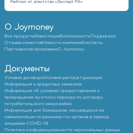
Рейтинг от агентства «Эксперт РА»
О Joymoney
Все продукты
Инвестиции
Безопасность
Поддержка
Отзывы клиентов
Новости компании
Контакты
Партнерская программа
О Joymoney
Документы
Условия договора
Условия реструктуризации
Информация о кредитных каникулах
Информация об условиях предоставления и
прекращения льготного периода по договору
потребительского микрозайма
Информация для Заемщиков, находящихся на
самоизоляции по решению гос органов в период
эпидемии COVID-19
Политика конфиденциальности персональных данных