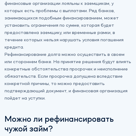
финансовые организации лояльны к заемщикам, у
которых есть проблемы с выплатами. Ряд банков,
занимающихся подобным финансированием, может
установить ограничения по сумме, которая будет
предоставлена заемщику, или временные рамки, в
течение которых нельзя нарушать условия погашения
кредита.
Рефинансирование долга можно осуществить в своем
или стороннем банке. На принятие решения будут влиять
конкретные обстоятельства просрочек и неисполнение
обязательств. Если просрочка допущена вследствие
конкретной причины, то можно предоставить
подтверждающий документ, и финансовая организация
пойдет на уступки.
Можно ли рефинансировать
чужой займ?