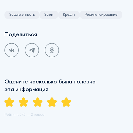
Задолженность
Заем
Кредит
Рефинансирование
Поделиться
Оцените насколько была полезна
эта информация
Рейтинг:
5
/5 —
2 голоса