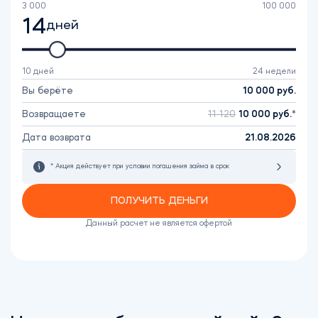
3 000
100 000
14
дней
10 дней
24 недели
Вы берёте
10 000
руб.
Возвращаете
11 120
10 000
руб.
Дата возврата
21.08.2026
* Акция действует при условии погашения займа в срок
ПОЛУЧИТЬ ДЕНЬГИ
Данный расчет не является офертой