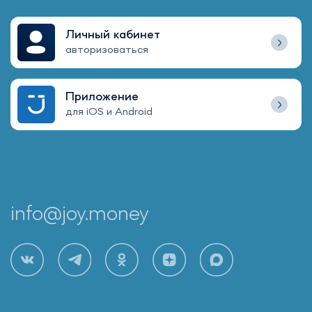
Личный кабинет
авторизоваться
Приложение
для iOS и Android
info@joy.money