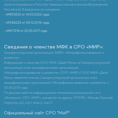
зарегистрированы в Реестре товарных знаков и знаков обслуживания
Российской Федерации за номерами:
- №853625 от 14.03.2022 года;
- №598226 от 08.12.2016 года;
- №617319 от 25.05.2017 года.
Сведения о членстве МФК в СРО «МИР»:
Саморегулируемая организация «МИР» «Микрофинансирование и
развитие»
Информация о членстве ООО МФК «Джой Мани» в Саморегулируемой
организации союз микрофинансовых организаций
«Микрофинансирование и развитие» (СРО «МИР»): ООО МФК «Джой
Мани» является членом Саморегулируемой организации союз
микрофинансовых организаций «Микрофинансирование и развитие» с
05.06.2015 года.
По данным сайта в информационно-телекоммуникационной сети
«Интернет» СРО «МИР» находится по адресу 107078, г. Москва Орликов
переулок, д.5, стр.1, этаж 2, пом.11
Официальный сайт СРО "МиР"