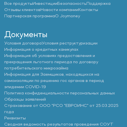
Все продукты
Инвестиции
Безопасность
Поддержка
Отзывы клиентов
Новости компании
Контакты
Партнерская программа
О Joymoney
Документы
Условия договора
Условия реструктуризации
Информация о кредитных каникулах
Информация об условиях предоставления и
прекращения льготного периода по договору
потребительского микрозайма
Информация для Заемщиков, находящихся на
самоизоляции по решению гос органов в период
эпидемии COVID-19
Политика конфиденциальности персональных данных
Образцы заявлений
Страхование от ООО "РСО "ЕВРОИНС" от 25.03.2025
года
Реквизиты
Сводная ведомость результатов проведения СОУТ