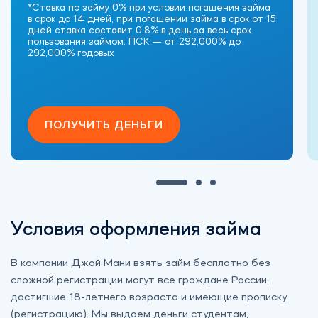
*Ставка по займу 0% при условии погашения займа
в срок до 14 дней, при погашении займа в срок от 15
дней ставка составит 0,8% в день за весь срок
пользования займом. ПСК — от 292,000% до
292,000% годовых
ПОЛУЧИТЬ ДЕНЬГИ
Условия оформления займа
В компании Джой Мани взять займ бесплатно без
сложной регистрации могут все граждане России,
достигшие 18-летнего возраста и имеющие прописку
(регистрацию). Мы выдаем деньги студентам,