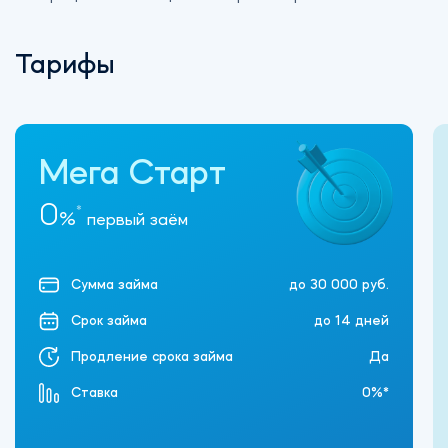
Тарифы
Мега Старт
0
*
%
первый заём
Сумма займа
до 30 000 руб.
Срок займа
до 14 дней
Продление срока займа
Да
Ставка
0%*